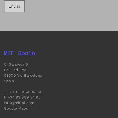
MIF Spain
C. Gandesa 5
Pol. Ind. PAE
08500 Vic Barcelona
Spain
T +34 93 886 90 33
F +34 93 889 34 95
info@mif-sl.com
Google Maps