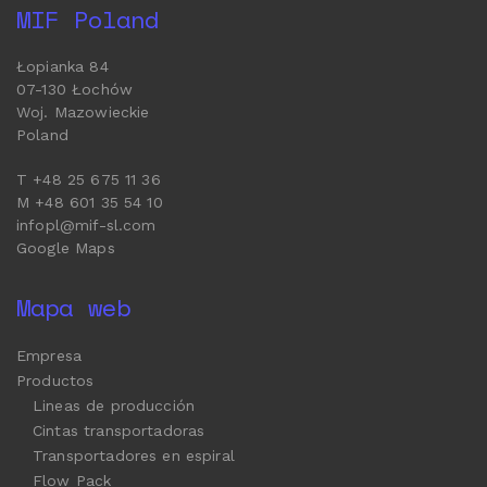
MIF Poland
Łopianka 84
07-130 Łochów
Woj. Mazowieckie
Poland
T +48 25 675 11 36
M +48 601 35 54 10
infopl@mif-sl.com
Google Maps
Mapa web
Empresa
Productos
Lineas de producción
Cintas transportadoras
Transportadores en espiral
Flow Pack