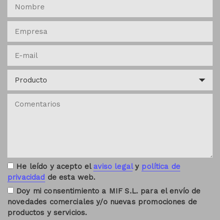
He leído y acepto el
aviso legal
y
política de
privacidad
de esta web.
Doy mi consentimiento a MIF S.L. para el envío de
novedades comerciales y/o nuevas promociones de
productos y servicios.