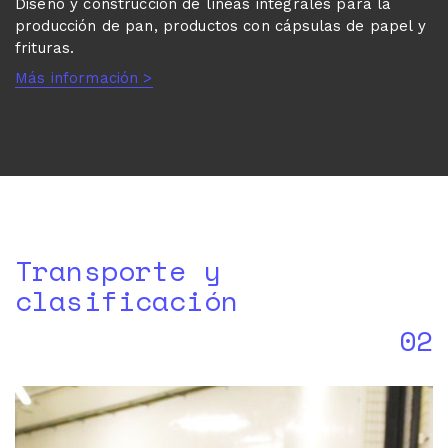
Diseño y construcción de líneas integrales para la
producción de pan, productos con cápsulas de papel y
frituras.
Más información >
Transporte y
clasificación
02