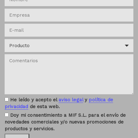
He leído y acepto el
aviso legal
y
política de
privacidad
de esta web.
Doy mi consentimiento a MIF S.L. para el envío de
novedades comerciales y/o nuevas promociones de
productos y servicios.