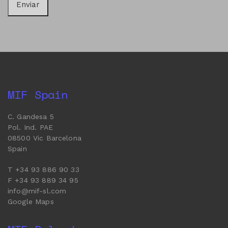
MIF Spain
C. Gandesa 5
Pol. Ind. PAE
08500 Vic Barcelona
Spain
T +34 93 886 90 33
F +34 93 889 34 95
info@mif-sl.com
Google Maps