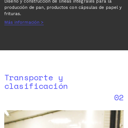
Diseño y construcción de líneas integrales para la
producción de pan, productos con cápsulas de papel y
frituras.
Más información >
Transporte y
clasificación
02