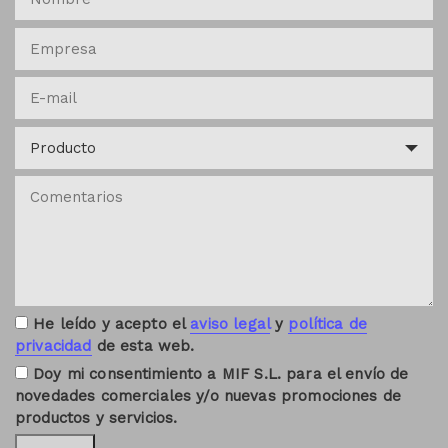
He leído y acepto el
aviso legal
y
política de
privacidad
de esta web.
Doy mi consentimiento a MIF S.L. para el envío de
novedades comerciales y/o nuevas promociones de
productos y servicios.