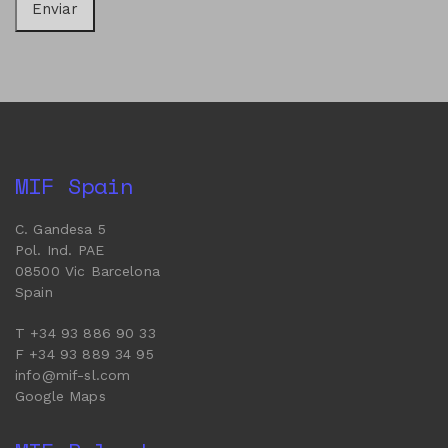
MIF Spain
C. Gandesa 5
Pol. Ind. PAE
08500 Vic Barcelona
Spain
T +34 93 886 90 33
F +34 93 889 34 95
info@mif-sl.com
Google Maps