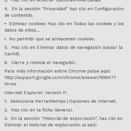
3. Haz clic en Mostrar Opciones Avanzadas.
4. En la sección "Privacidad" haz clic en Configuración
de contenido.
• Eliminar cookies: Haz clic en Todas las cookies y los
datos de sitios…
• No permitir que se almacenen cookies.
5. Haz clic en Eliminar datos de navegación (vaciar la
Caché).
6. Cierra y reinicia el navegador.
Para más información sobre Chrome pulse aquí:
http://support.google.com/chrome/answer/95647?
hl=es
Internet Explorer. Versión 11
1. Selecciona Herramientas | Opciones de Internet.
2. Haz clic en la ficha General.
3. En la sección "Historial de exploración", haz clic en
Eliminar el historial de exploración al salir.