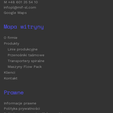
M +48 601 35 54 10
infopl@mif-sl.com
Google Maps
Mapa witryny
O firmie
Produkty
Linie produkcyjne
Przenośniki taśmowe
Transportery spiralne
Maszyny Flow Pack
Klienci
Kontakt
Prawne
Informacje prawne
Polityka prywatności