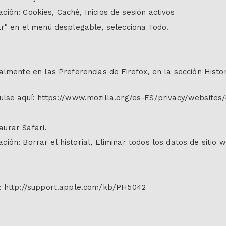
cación: Cookies, Caché, Inicios de sesión activos
r" en el menú desplegable, selecciona Todo.
almente en las Preferencias de Firefox, en la sección Histo
ulse aquí: https://www.mozilla.org/es-ES/privacy/websites
aurar Safari.
ación: Borrar el historial, Eliminar todos los datos de sitio 
í: http://support.apple.com/kb/PH5042