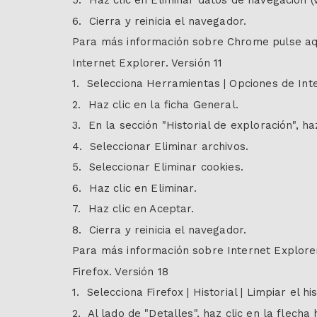
5. Haz clic en Eliminar datos de navegación (v
6. Cierra y reinicia el navegador.
Para más información sobre Chrome pulse aq
Internet Explorer. Versión 11
1. Selecciona Herramientas | Opciones de Int
2. Haz clic en la ficha General.
3. En la sección "Historial de exploración", haz
4. Seleccionar Eliminar archivos.
5. Seleccionar Eliminar cookies.
6. Haz clic en Eliminar.
7. Haz clic en Aceptar.
8. Cierra y reinicia el navegador.
Para más información sobre Internet Explorer
Firefox. Versión 18
1. Selecciona Firefox | Historial | Limpiar el his
2. Al lado de "Detalles", haz clic en la flecha 