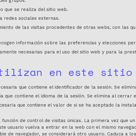
ndes grupos:
o que se realiza del sitio web.
a redes sociales externas.
miento de las visitas procedentes de otras webs, con las qu
cogen información sobre las preferencias y elecciones perso
tamente necesarias para el uso del sitio web y para la prest
tilizan en este sitio
saria que contiene el identificador de la sesión. Se elimin
a que contiene el idioma de la sesión. Se elimina al cerrar 
cesaria que contiene el valor de si se ha aceptado la instal
a función de control de visitas únicas. La primera vez que un
ste usuario vuelva a entrar en la web con el mismo navegad
mbie de navegador, se considerará otro usuario. Caduca a los