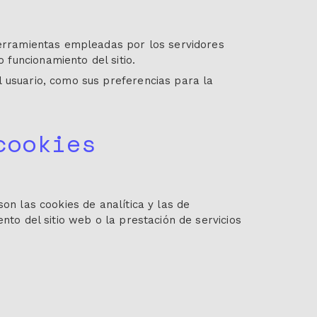
 herramientas empleadas por los servidores
funcionamiento del sitio.
l usuario, como sus preferencias para la
cookies
on las cookies de analítica y las de
nto del sitio web o la prestación de servicios