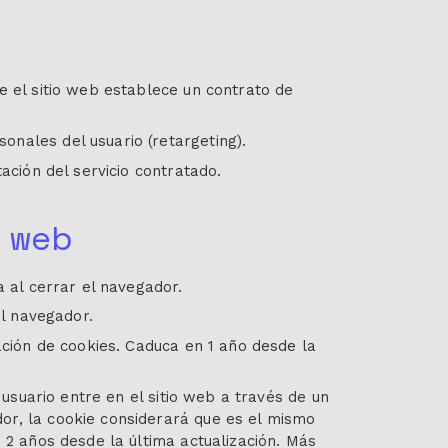
e el sitio web establece un contrato de
nales del usuario (retargeting).
ación del servicio contratado.
 web
a al cerrar el navegador.
el navegador.
ación de cookies. Caduca en 1 año desde la
 usuario entre en el sitio web a través de un
or, la cookie considerará que es el mismo
 2 años desde la última actualización. Más