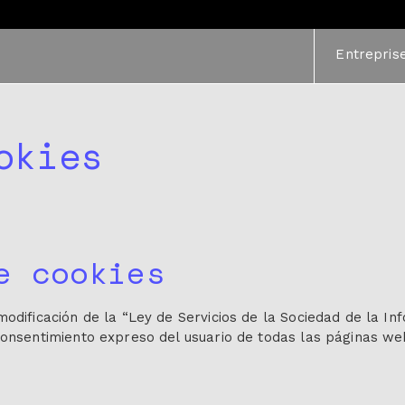
Entrepris
okies
e cookies
modificación de la “Ley de Servicios de la Sociedad de la In
consentimiento expreso del usuario de todas las páginas we