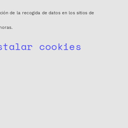
ación de la recogida de datos en los sitios de
 horas.
stalar cookies