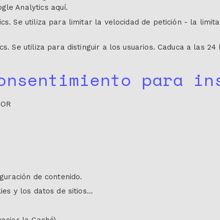
gle Analytics aquí.
s. Se utiliza para limitar la velocidad de petición - la limit
s. Se utiliza para distinguir a los usuarios. Caduca a las 24
onsentimiento para in
DOR
iguración de contenido.
ies y los datos de sitios…