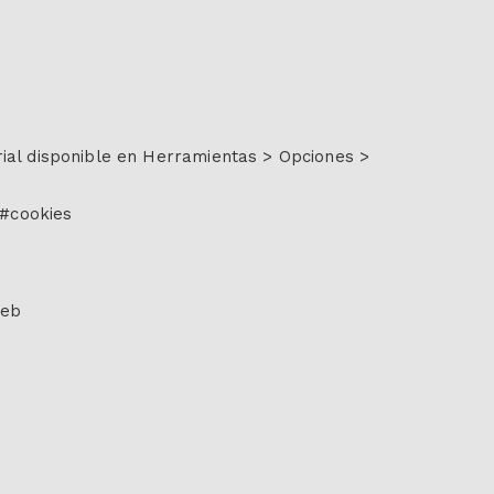
rial disponible en Herramientas > Opciones >
/#cookies
web