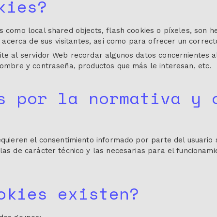
kies?
es como local shared objects, flash cookies o píxeles, son
cerca de sus visitantes, así como para ofrecer un correcto 
ite al servidor Web recordar algunos datos concernientes a
 nombre y contraseña, productos que más le interesan, etc.
s por la normativa y 
equieren el consentimiento informado por parte del usuario s
las de carácter técnico y las necesarias para el funcionamie
okies existen?