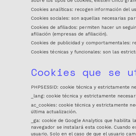
Sobre los tipos de cookies, existen cinco gra
Cookies analíticas: recogen información del us
Cookies sociales: son aquellas necesarias par
Cookies de afiliados: permiten hacer un segui
afiliación (empresas de afiliación).
Cookies de publicidad y comportamentales: re
Cookies técnicas y funcionales: son las estric
Cookies que se u
PHPSESSID: cookie técnica y estrictamente nece
_lang: cookie técnica y estrictamente necesari
ac_cookies: cookie técnica y estrictamente ne
última actualización.
_ga: cookie de Google Analytics que habilita l
navegador se instalará esta cookie. Cuando e
usuario. Solo en el caso de que el usuario ca